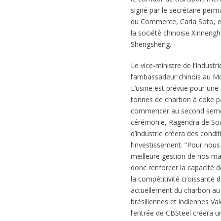
signé par le secrétaire perm
du Commerce, Carla Soto, et 
la société chinoise Xinneng
Shengsheng.
Le vice-ministre de l’Indus
l’ambassadeur chinois au Mo
L’usine est prévue pour une 
tonnes de charbon à coke pa
commencer au second semest
cérémonie, Ragendra de Sous
d’industrie créera des cond
l’investissement. “Pour nou
meilleure gestion de nos mat
donc renforcer la capacité 
la compétitivité croissante d
actuellement du charbon a
brésiliennes et indiennes Val
l’entrée de CBSteel créera u