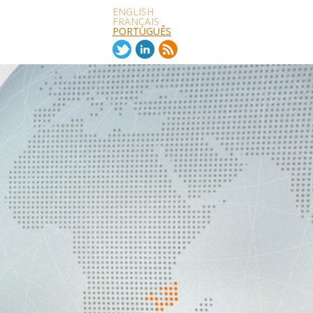
ENGLISH
FRANÇAIS
PORTUGUÊS